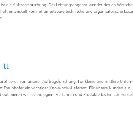
t ist die Auftragsforschung. Das Leistungsangebot wendet sich an Wirtscha
lschaft entwickelt konkret umsetzbare technische und organisatorische Lös
ei.
itt
profitieren von unserer Auftragsforschung. Für kleine und mittlere Unte
st Fraunhofer ein wichtiger Know-how-Lieferant. Für unsere Kunden aus
 optimieren wir Technologien, Verfahren und Produkte bis hin zur Herste