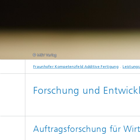
© MEV Verlag
Fraunhofer Kompetenzfeld Additive Fertigung
Leistung
Forschung und Entwick
Auftragsforschung für Wirt