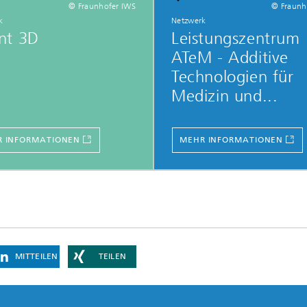
© Fraunhofer IWS
© Fraunh
k
Netzwerk
nt 3D
Leistungszentrum
ATeM - Additive
Technologien für
Medizin und...
 INFORMATIONEN
MEHR INFORMATIONEN
MITTEILEN
TEILEN