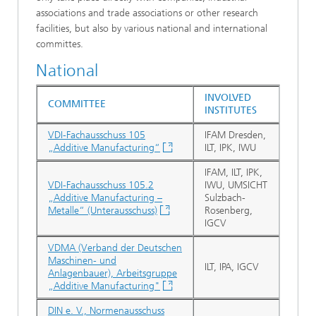
associations and trade associations or other research
facilities, but also by various national and international
committes.
National
INVOLVED
COMMITTEE
INSTITUTES
VDI-Fachausschuss 105
IFAM Dresden,
„Additive Manufacturing“
ILT, IPK, IWU
IFAM, ILT, IPK,
VDI-Fachausschuss 105.2
IWU, UMSICHT
„Additive Manufacturing –
Sulzbach-
Metalle“ (Unterausschuss)
Rosenberg,
IGCV
VDMA (Verband der Deutschen
Maschinen- und
ILT, IPA, IGCV
Anlagenbauer), Arbeitsgruppe
„Additive Manufacturing"
DIN e. V., Normenausschuss